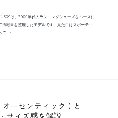
ンス509は、2000年代のランニングシューズをベースに
て情報量を整理したモデルです。見た目はスポーティ
て …
TIC（オーセンティック）と
・サイズ感を解説