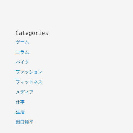
Categories
ゲーム
コラム
バイク
ファッション
フィットネス
メディア
仕事
生活
田口純平