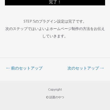
完了！
STEP.5のプラグイン設定は完了です。
次のステップではいよいよホームページ制作の方法をお伝え
していきます。
←
前のセットアップ
次のセットアップ
→
Copyright
© 話題のやつ