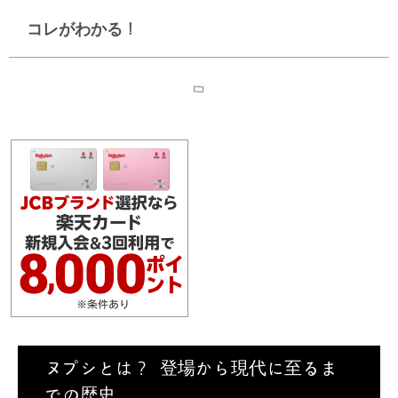
コレがわかる！
ヌプシとは？ 登場から現代に至るま
での歴史