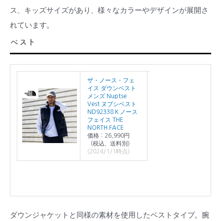
ス、キッズサイズがあり、様々なカラーやデザインが展開さ
れています。
ベスト
ザ・ノース・フェ
イス ダウンベスト
メンズ Nuptse
Vest ヌプシベスト
ND92338 K ノース
フェイス THE
NORTH FACE
価格：26,990円
（税込、送料別)
(2024/1/1時点)
ダウンジャケットと同様の素材を使用したベストタイプ。腕