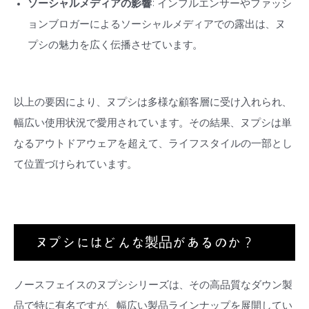
ソーシャルメディアの影響
: インフルエンサーやファッシ
ョンブロガーによるソーシャルメディアでの露出は、ヌ
プシの魅力を広く伝播させています。
以上の要因により、ヌプシは多様な顧客層に受け入れられ、
幅広い使用状況で愛用されています。その結果、ヌプシは単
なるアウトドアウェアを超えて、ライフスタイルの一部とし
て位置づけられています。
ヌプシにはどんな製品があるのか？
ノースフェイスのヌプシシリーズは、その高品質なダウン製
品で特に有名ですが、幅広い製品ラインナップを展開してい