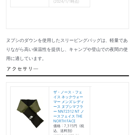
(2024/1/1時点)
ヌプシのダウンを使用したスリーピングバッグは、軽量であ
りながら高い保温性を提供し、キャンプや登山での夜間の使
用に適しています。
アクセサリー
ザ・ノース・フェ
イス ネックウォー
マー メンズ レディ
ース ヌプシマフラ
ー NN72312 NT ノ
ースフェイス THE
NORTH FACE
価格：7,315円（税
込、送料別)