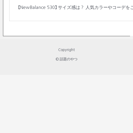
【NewBalance 530】 サイズ感は？ 人気カラーやコ
Copyright
© 話題のやつ