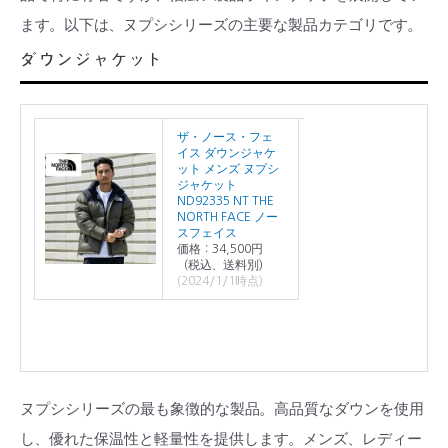
ます。以下は、ヌプシシリーズの主要な製品カテゴリです。
ダウンジャケット
ザ・ノース・フェ
イス ダウンジャケ
ット メンズ ヌプシ
ジャケット
ND92335 NT THE
NORTH FACE ノー
スフェイス
価格：34,500円
（税込、送料別)
(2024/1/1時点)
ヌプシシリーズの最も象徴的な製品。高品質なダウンを使用
し、優れた保温性と軽量性を提供します。メンズ、レディー