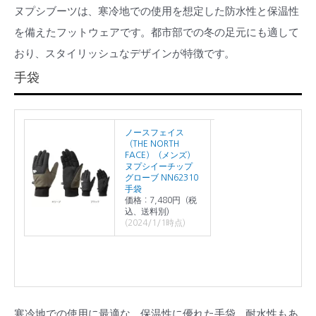
ヌプシブーツは、寒冷地での使用を想定した防水性と保温性
を備えたフットウェアです。都市部での冬の足元にも適して
おり、スタイリッシュなデザインが特徴です。
手袋
ノースフェイス
（THE NORTH
FACE）（メンズ）
ヌプシイーチップ
グローブ NN62310
手袋
価格：7,480円（税
込、送料別)
(2024/1/1時点)
寒冷地での使用に最適な、保温性に優れた手袋。耐水性もあ