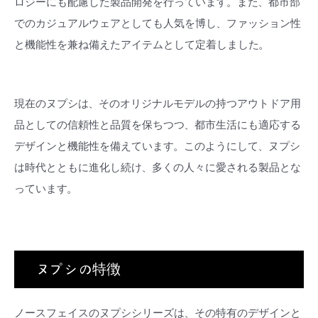
ロジーにも配慮した製品開発を行っています。また、都市部
でのカジュアルウェアとしても人気を博し、ファッション性
と機能性を兼ね備えたアイテムとして定着しました。
現在のヌプシは、そのオリジナルモデルの持つアウトドア用
品としての信頼性と品質を保ちつつ、都市生活にも適応する
デザインと機能性を備えています。このようにして、ヌプシ
は時代とともに進化し続け、多くの人々に愛される製品とな
っています。
ヌプシの特徴
ノースフェイスのヌプシシリーズは、その特有のデザインと