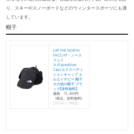
り、スキーやスノーボードなどのウィンタースポーツにも適
しています。
帽子
LHP THE NORTH
FACE/ザ・ノース
フェイ
ス/Expedition
Cap/エクスペディ
ションキャップ エ
ルエイチピー 帽子
その他の帽子 ブラ
ック【送料無料】
価格：15,400円
（税込、送料無料)
(2024/1/1時点)