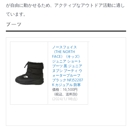
が自由に動かせるため、アクティブなアウトドア活動に適し
ています。
ブーツ
ノースフェイス
（THE NORTH
FACE）（キッズ）
ジュニア ショート
ブーツ 黒 ジュニア
ヌプシ ブーティ ウ
ォータープルーフ
ブラック NFJ52287
K カジュアル 防寒
価格：16,500円
（税込、送料別)
(2024/1/1時点)