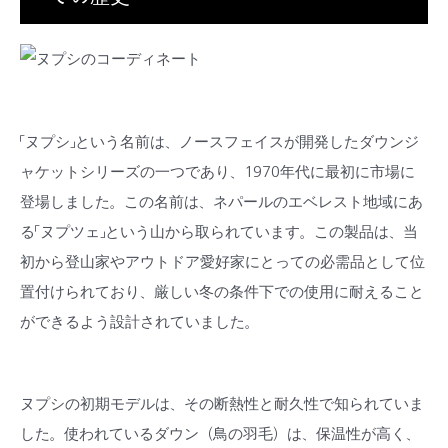
「ヌプシ」という名前は、ノースフェイスが開発したダウンジ
ャケットシリーズの一つであり、1970年代に最初に市場に
登場しました。この名前は、ネパールのエベレスト地域にあ
る「ヌプツェ」という山から取られています。この製品は、当
初から登山家やアウトドア愛好家にとっての必需品として位
置付けられており、厳しい冬の条件下での使用に耐えること
ができるよう設計されていました。
ヌプシの初期モデルは、その断熱性と耐久性で知られていま
した。使われているダウン（鳥の羽毛）は、保温性が高く、