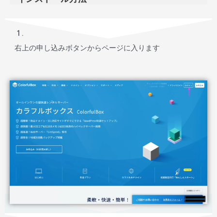
１.
右上の申し込みボタンからページに入ります